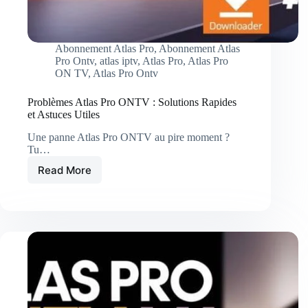
Abonnement Atlas Pro
,
Abonnement Atlas
Pro Ontv
,
atlas iptv
,
Atlas Pro
,
Atlas Pro
ON TV
,
Atlas Pro Ontv
Problèmes Atlas Pro ONTV : Solutions Rapides
et Astuces Utiles
Une panne Atlas Pro ONTV au pire moment ?
Tu…
Read More
Problèmes
Atlas
Pro
ONTV
:
Solutions
Rapides
et
Astuces
Utiles