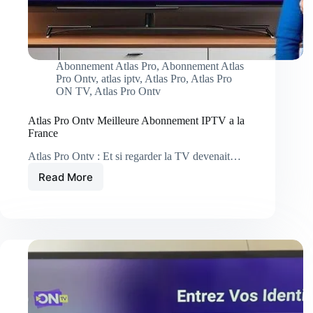
Abonnement Atlas Pro
,
Abonnement Atlas
Pro Ontv
,
atlas iptv
,
Atlas Pro
,
Atlas Pro
ON TV
,
Atlas Pro Ontv
Atlas Pro Ontv Meilleure Abonnement IPTV a la
France
Atlas Pro Ontv : Et si regarder la TV devenait…
Read More
Atlas
Pro
Ontv
Meilleure
Abonnement
IPTV
a
la
France