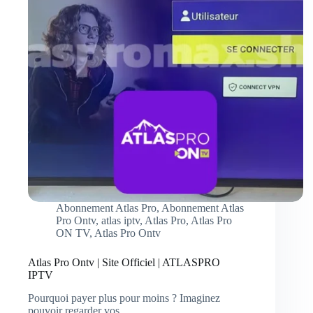
Abonnement Atlas Pro
,
Abonnement Atlas
Pro Ontv
,
atlas iptv
,
Atlas Pro
,
Atlas Pro
ON TV
,
Atlas Pro Ontv
Atlas Pro Ontv | Site Officiel | ATLASPRO
IPTV
Pourquoi payer plus pour moins ? Imaginez
pouvoir regarder vos…