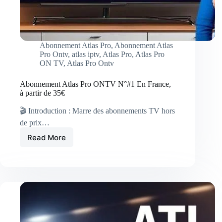
Abonnement Atlas Pro
,
Abonnement Atlas
Pro Ontv
,
atlas iptv
,
Atlas Pro
,
Atlas Pro
ON TV
,
Atlas Pro Ontv
Abonnement Atlas Pro ONTV N°#1 En France,
à partir de 35€
🎬 Introduction : Marre des abonnements TV hors
de prix…
Read More
Abonnement
Atlas
Pro
ONTV
N°#1
En
France,
à
partir