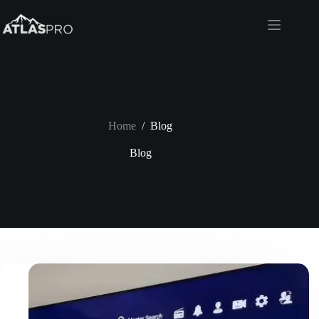
Skip
to
content
Home
/
Blog
Blog