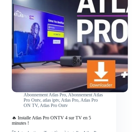
de
35€
Abonnement Atlas Pro
,
Abonnement Atlas
Pro Ontv
,
atlas iptv
,
Atlas Pro
,
Atlas Pro
ON TV
,
Atlas Pro Ontv
🔥 Installe Atlas Pro ONTV 4 sur TV en 5
minutes !