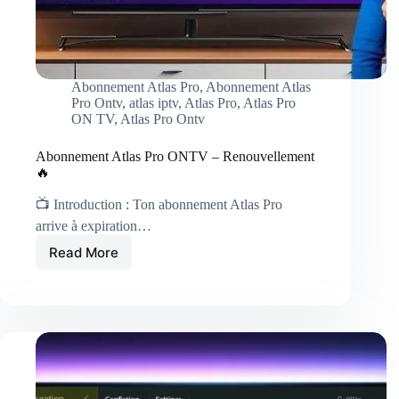
Abonnement Atlas Pro
,
Abonnement Atlas
Pro Ontv
,
atlas iptv
,
Atlas Pro
,
Atlas Pro
ON TV
,
Atlas Pro Ontv
Abonnement Atlas Pro ONTV – Renouvellement
🔥
📺 Introduction : Ton abonnement Atlas Pro
arrive à expiration…
Read More
Abonnement
Atlas
Pro
ONTV
–
Renouvellement
🔥